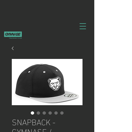
SNAPBACK -
GYMNASE /