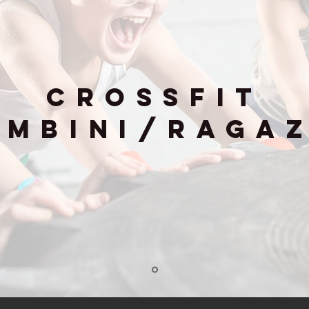
CrossFit
ambini/Ragaz