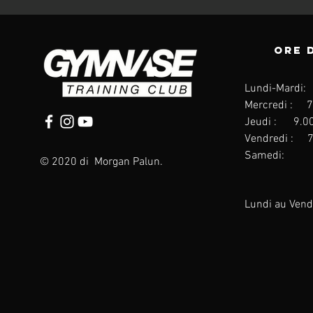
Ore 
Lundi-Mardi
Mercredi
: 7
J
eudi : 9.0
Vendredi
: 7
Samedi: 9
© 2020 di Morgan Palun.
Lundi au Ven