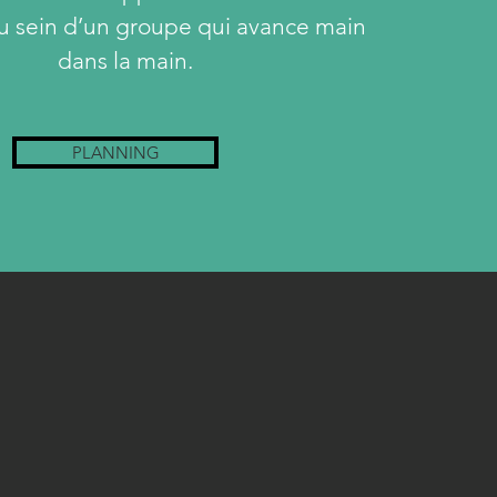
au sein d’un groupe qui avance main
dans la main.
PLANNING