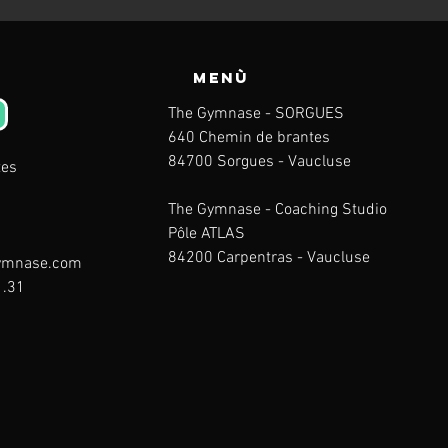
Menù
The Gymnase - SORGUES
640 Chemin de brantes
84700 Sorgues -
Vaucluse
tes
The Gymnase - Coaching Studio
Pôle ATLAS
84200 Carpentras
-
Vaucluse
ymnase.com
1.31