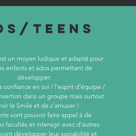
DS/TEENS
 est un moyen ludique et adapté pour
es enfants et ados permettant de
développer:
la confiance en soi / l’esprit d’équipe /
l’insertion dans un groupe mais surtout
oir le Smile et de s’amuser !
nts vont pouvoir faire appel à de
 facultés et interagir avec d’autres
l vont développer leur sociabilité et