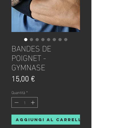
BANDES DE
POIGNET -
GYMNASE
Prezzo
15,00 €
Quantità
*
Aggiungi al carrello